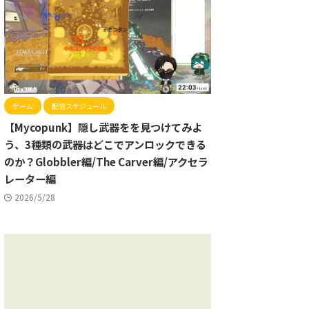
ゲーム
配信スケジュール
【Mycopunk】隠し武器をを見つけてみよ
う、3種類の武器はどこでアンロックできる
のか？Globbler編/The Carver編/アクセラ
レーター編
2026/5/28