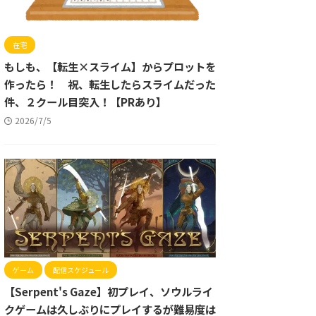
在宅
もしも、【転生×スライム】からプロットを
作ったら！ 祝、転生したらスライムだった
件、２クール目突入！【PRあり】
2026/7/5
ゲーム
配信スケジュール
【Serpent's Gaze】初プレイ、ソウルライ
クゲームは久しぶりにプレイするが難易度は