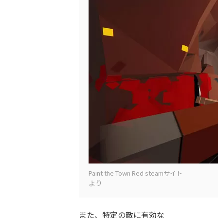
Paint the Town Red steamサイト
より
また、特定の敵に有効な