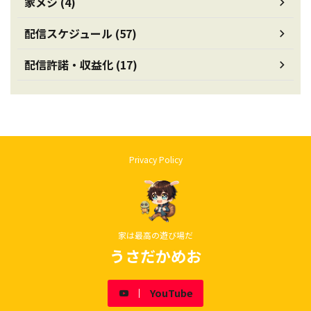
家メシ (4)
配信スケジュール (57)
配信許諾・収益化 (17)
Privacy Policy
家は最高の遊び場だ
うさだかめお
YouTube