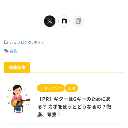
-
ショッピング
,
家メシ
-
自炊
関連記事
ショッピング
在宅
【PR】ギターはGキーのためにあ
る？ カポを使うとどうなるの？徹
底、考察！