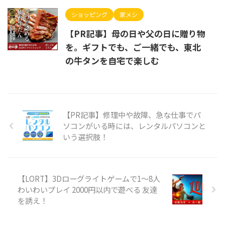
ショッピング
家メシ
【PR記事】母の日や父の日に贈り物
を。ギフトでも、ご一緒でも、東北
の牛タンを自宅で楽しむ
【PR記事】修理中や故障、急な仕事でパ
ソコンがいる時には、レンタルパソコンと
いう選択肢！
【LORT】3Dローグライトゲームで1～8人
わいわいプレイ 2000円以内で遊べる 友達
を誘え！