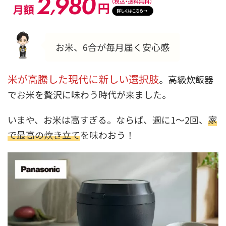
お米、6合が毎月届く安心感
米が高騰した現代に新しい選択肢
。高級炊飯器
でお米を贅沢に味わう時代が来ました。
いまや、お米は高すぎる。ならば、週に1～2回、
家
で最高の炊き立て
を味わおう！