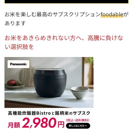
お米を楽しむ最高のサブスクリプション
foodable
が
あります
お米をあきらめきれない方へ、高騰に負けな
い選択肢を