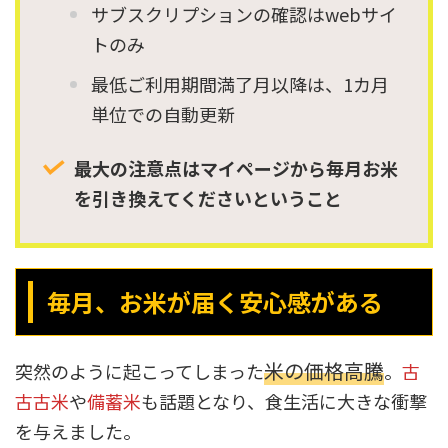
サブスクリプションの確認はwebサイ
トのみ
最低ご利用期間満了月以降は、1カ月
単位での自動更新
最大の注意点はマイページから毎月お米
を引き換えてくださいということ
毎月、お米が届く安心感がある
米の価格高騰
突然のように起こってしまった
。
古
古古米
や
備蓄米
も話題となり、食生活に大きな衝撃
を与えました。