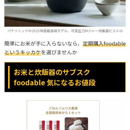
パナソニックの2025年度最高峰モデル、可変圧力IHジャー炊飯器ビストロ
簡単にお米が手に入らないなら、
定期購入foodable
というキッカケ
を選びませんか
お米と炊飯器のサブスク
foodable 気になるお値段