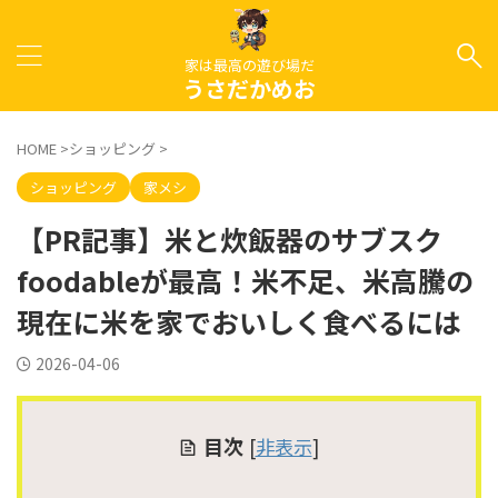
家は最高の遊び場だ
うさだかめお
HOME
>
ショッピング
>
ショッピング
家メシ
【PR記事】米と炊飯器のサブスク
foodableが最高！米不足、米高騰の
現在に米を家でおいしく食べるには
2026-04-06
目次
[
非表示
]