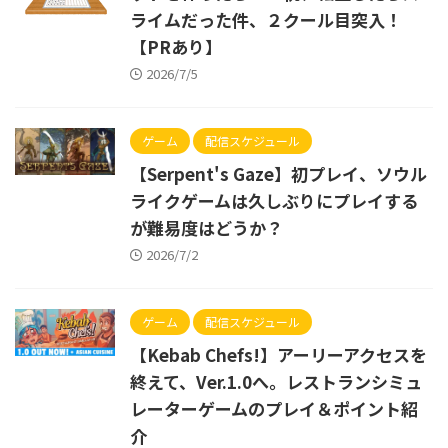
ライムだった件、２クール目突入！
【PRあり】
2026/7/5
ゲーム
配信スケジュール
【Serpent's Gaze】初プレイ、ソウル
ライクゲームは久しぶりにプレイする
が難易度はどうか？
2026/7/2
ゲーム
配信スケジュール
【Kebab Chefs!】アーリーアクセスを
終えて、Ver.1.0へ。レストランシミュ
レーターゲームのプレイ＆ポイント紹
介