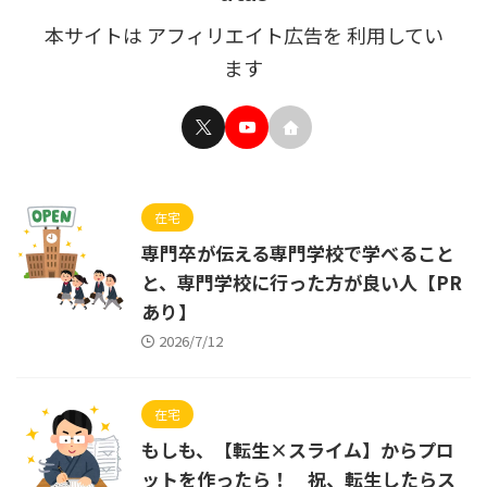
本サイトは アフィリエイト広告を 利用してい
ます
在宅
専門卒が伝える専門学校で学べること
と、専門学校に行った方が良い人【PR
あり】
2026/7/12
在宅
もしも、【転生×スライム】からプロ
ットを作ったら！ 祝、転生したらス