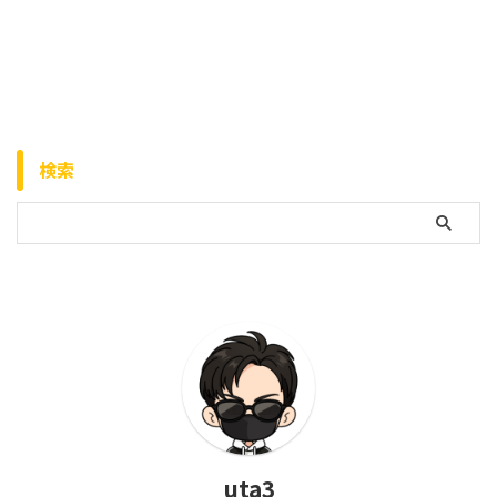
検索
uta3