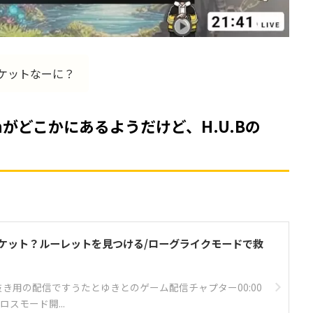
のチケットなーに？
 boothがどこかにあるようだけど、H.U.Bの
のチケット？ルーレットを見つける/ローグライクモードで救
抜き用の配信ですうたとゆきとのゲーム配信チャプター00:00
ロスモード開...