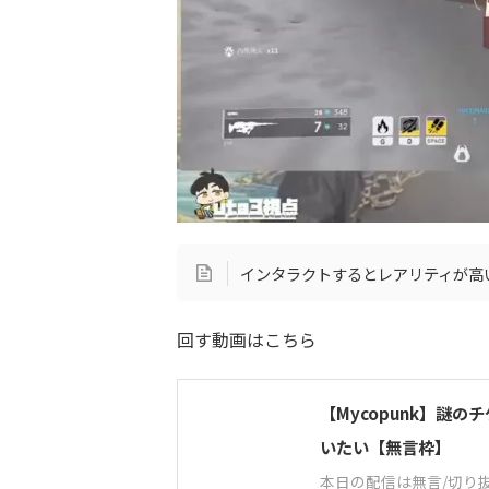
インタラクトするとレアリティが高
回す動画はこちら
【Mycopunk】謎
いたい【無言枠】
本日の配信は無言/切り