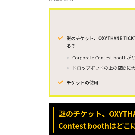
謎のチケット、OXYTHANE TICKT
る？
Corporate Contest 
ドロップポッドの上の空間に
チケットの使用
謎のチケット、OXYTHAN
Contest boothはど