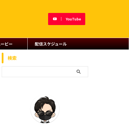
YouTube
ムービー
配信スケジュール
検索