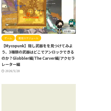
ゲーム
配信スケジュール
【Mycopunk】隠し武器をを見つけてみよ
う、3種類の武器はどこでアンロックできる
のか？Globbler編/The Carver編/アクセラ
レーター編
2026/5/28