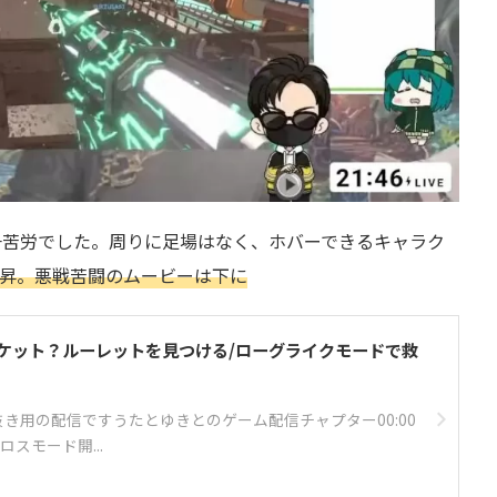
一苦労でした。周りに足場はなく、ホバーできるキャラク
昇。悪戦苦闘のムービーは下に
のチケット？ルーレットを見つける/ローグライクモードで救
抜き用の配信ですうたとゆきとのゲーム配信チャプター00:00
ロスモード開...