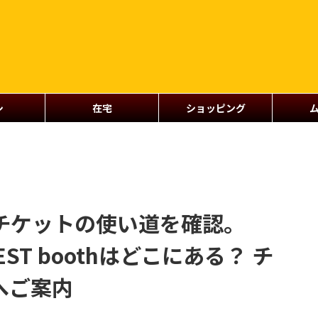
シ
在宅
ショッピング
謎のチケットの使い道を確認。
TEST boothはどこにある？ チ
へご案内