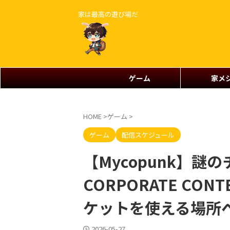
家は最高の遊び場だ
ゲーム
家メ
HOME
>
ゲーム
>
ゲーム
配信スケジュール
【Mycopunk】
CORPORATE CON
ケットを使える場所
2026-05-27