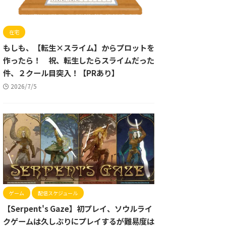
在宅
もしも、【転生×スライム】からプロットを
作ったら！ 祝、転生したらスライムだった
件、２クール目突入！【PRあり】
2026/7/5
ゲーム
配信スケジュール
【Serpent's Gaze】初プレイ、ソウルライ
クゲームは久しぶりにプレイするが難易度は