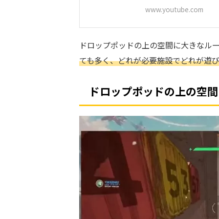
www.youtube.com
ドロップポッドの上の空間に大きなル
ても多く、どれが必要施設でどれが遊
ドロップポッドの上の空間