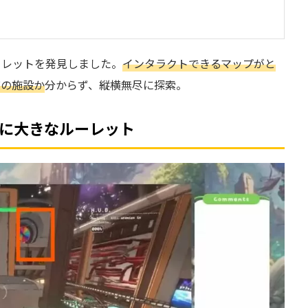
ーレットを発見しました。
インタラクトできるマップがと
びの施設か
分からず、縦横無尽に探索。
に大きなルーレット