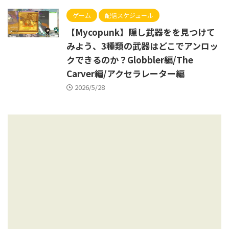
ゲーム
配信スケジュール
【Mycopunk】隠し武器をを見つけて
みよう、3種類の武器はどこでアンロッ
クできるのか？Globbler編/The
Carver編/アクセラレーター編
2026/5/28