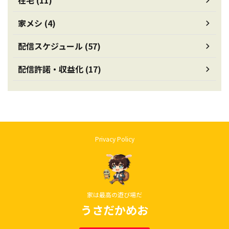
在宅 (11)
家メシ (4)
配信スケジュール (57)
配信許諾・収益化 (17)
Privacy Policy
家は最高の遊び場だ
うさだかめお