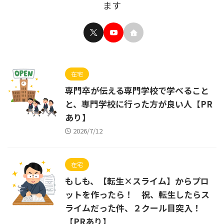
ます
在宅
専門卒が伝える専門学校で学べること
と、専門学校に行った方が良い人【PR
あり】
2026/7/12
在宅
もしも、【転生×スライム】からプロ
ットを作ったら！ 祝、転生したらス
ライムだった件、２クール目突入！
【PRあり】