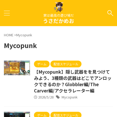
家は最高の遊び場だ
うさだかめお
HOME
>
Mycopunk
Mycopunk
ゲーム
配信スケジュール
【Mycopunk】隠し武器をを見つけて
みよう、3種類の武器はどこでアンロッ
クできるのか？Globbler編/The
Carver編/アクセラレーター編
2026/5/28
Mycopunk
ゲーム
配信スケジュール