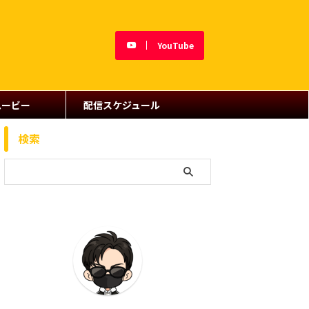
YouTube
ムービー
配信スケジュール
検索