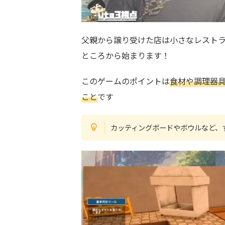
父親から譲り受けた店は小さなレスト
ところから始まります！
このゲームのポイントは
食材や調理器
こと
です
カッティングボードやボウルなど、