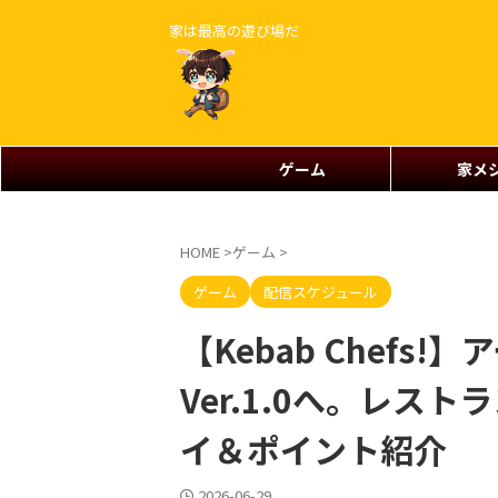
家は最高の遊び場だ
ゲーム
家メ
HOME
>
ゲーム
>
ゲーム
配信スケジュール
【Kebab Chefs
Ver.1.0へ。レス
イ＆ポイント紹介
2026-06-29