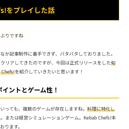
efs!をプレイした話
しぶりですね
かなか記事制作に着手できず、バタバタしておりました。
をクリアしてきたのですが、今回は正式リリースをした
旬
hefs!
を紹介していきたいと思います！
はのポイントとゲーム性！
といっても、複数のゲームが存在しますね。
料理に特化し
ム
。または経営シミュレーションゲーム。Kebab Chefs!本
おります。