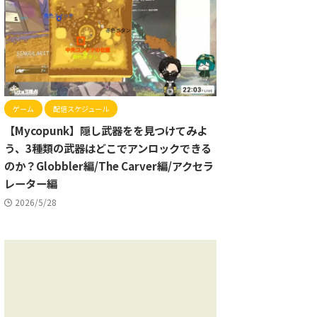
ゲーム
配信スケジュール
【Mycopunk】隠し武器をを見つけてみよ
う、3種類の武器はどこでアンロックできる
のか？Globbler編/The Carver編/アクセラ
レーター編
2026/5/28