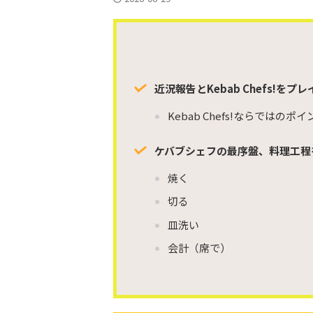
近況報告とKebab Chefs!をプ
Kebab Chefs!ならではの
ケバブシェフの最序盤、料理工程
焼く
切る
皿洗い
会計（席で）