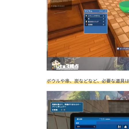
ボウルや串、炭などなど、必要な道具