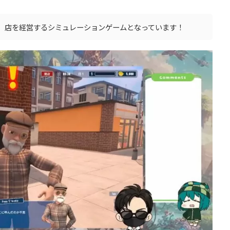
、店を経営するシミュレーションゲームとなっています！