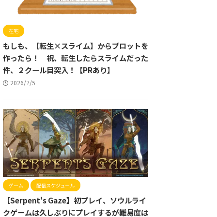
在宅
もしも、【転生×スライム】からプロットを
作ったら！ 祝、転生したらスライムだった
件、２クール目突入！【PRあり】
2026/7/5
ゲーム
配信スケジュール
【Serpent's Gaze】初プレイ、ソウルライ
クゲームは久しぶりにプレイするが難易度は