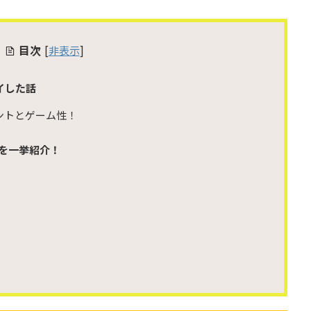
目次
[
非表示
]
レイした話
ポイントとゲーム性！
を一挙紹介！