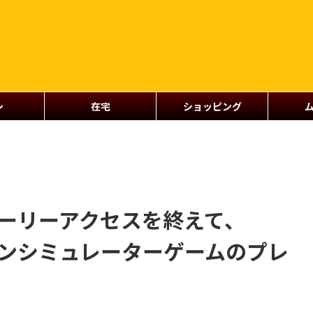
シ
在宅
ショッピング
!】アーリーアクセスを終えて、
トランシミュレーターゲームのプレ