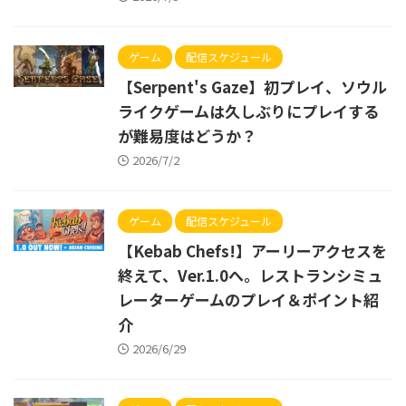
ゲーム
配信スケジュール
【Serpent's Gaze】初プレイ、ソウル
ライクゲームは久しぶりにプレイする
が難易度はどうか？
2026/7/2
ゲーム
配信スケジュール
【Kebab Chefs!】アーリーアクセスを
終えて、Ver.1.0へ。レストランシミュ
レーターゲームのプレイ＆ポイント紹
介
2026/6/29