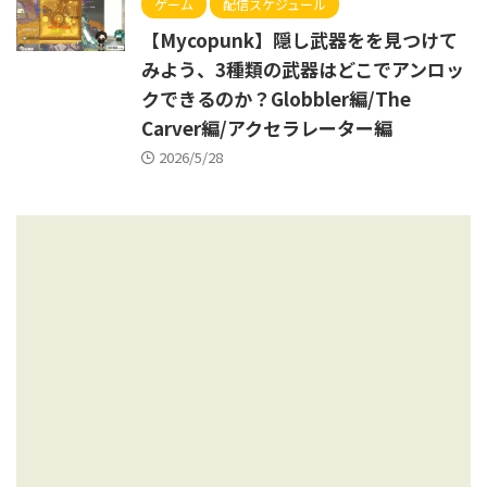
ゲーム
配信スケジュール
【Mycopunk】隠し武器をを見つけて
みよう、3種類の武器はどこでアンロッ
クできるのか？Globbler編/The
Carver編/アクセラレーター編
2026/5/28