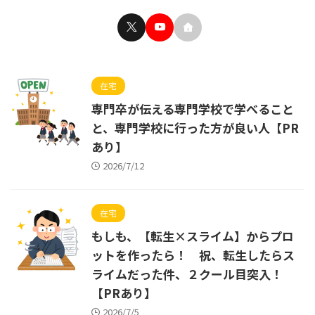
在宅
専門卒が伝える専門学校で学べること
と、専門学校に行った方が良い人【PR
あり】
2026/7/12
在宅
もしも、【転生×スライム】からプロ
ットを作ったら！ 祝、転生したらス
ライムだった件、２クール目突入！
【PRあり】
2026/7/5