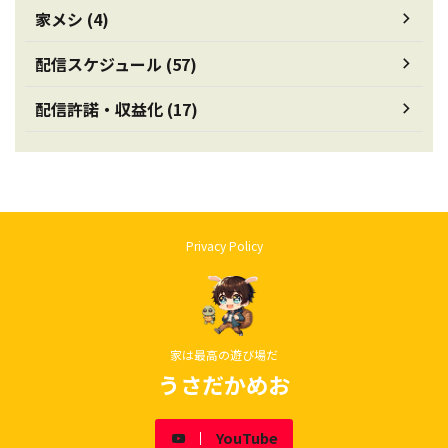
家メシ (4)
配信スケジュール (57)
配信許諾・収益化 (17)
Privacy Policy
家は最高の遊び場だ
うさだかめお
YouTube