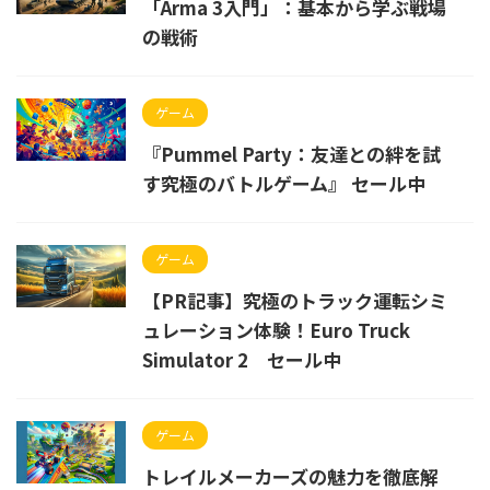
「Arma 3入門」：基本から学ぶ戦場
の戦術
ゲーム
『Pummel Party：友達との絆を試
す究極のバトルゲーム』 セール中
ゲーム
【PR記事】究極のトラック運転シミ
ュレーション体験！Euro Truck
Simulator 2 セール中
ゲーム
トレイルメーカーズの魅力を徹底解