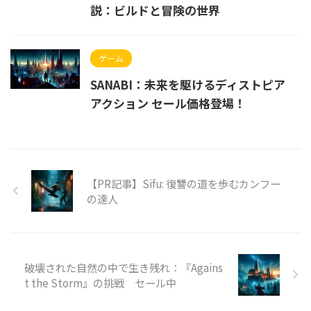
説：ビルドと冒険の世界
ゲーム
SANABI：未来を駆けるディストピア
アクション セール価格登場！
【PR記事】Sifu: 復讐の道を歩むカンフー
の達人
破壊された自然の中で生き残れ：『Agains
t the Storm』の挑戦 セール中