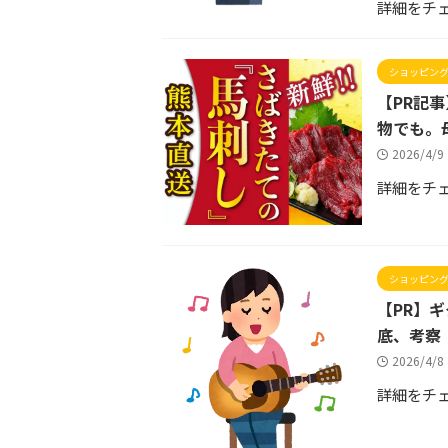
詳細をチ
ショッピン
【PR記
物でも。
2026/4/
詳細をチ
ショッピン
【PR】
底、考察
2026/4/
詳細をチ