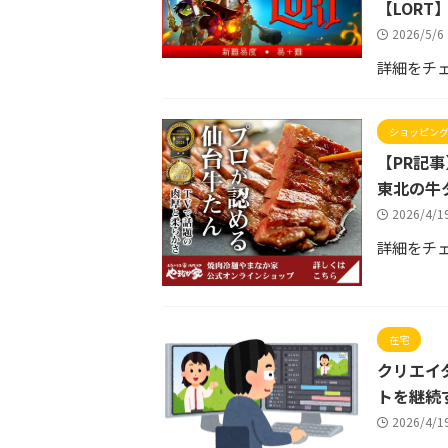
【LORT
2026/5/
詳細をチ
ショッピン
【PR記
東北の牛
2026/4/
詳細をチ
在宅
クリエイ
トを継続
2026/4/