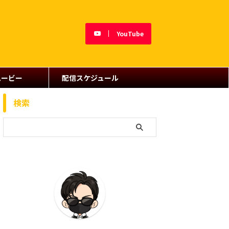
YouTube
ムービー
配信スケジュール
検索