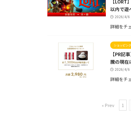
【LORT
以内で遊
2026/4/
詳細をチ
ショッピン
【PR記事
騰の現在
2026/4/
詳細をチ
« Prev
1