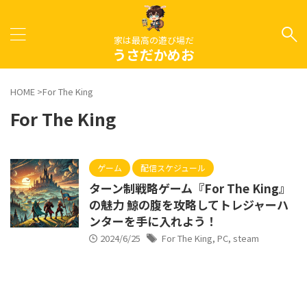
家は最高の遊び場だ
うさだかめお
HOME
>
For The King
For The King
ゲーム
配信スケジュール
ターン制戦略ゲーム『For The King』
の魅力 鯨の腹を攻略してトレジャーハ
ンターを手に入れよう！
2024/6/25
For The King
,
PC
,
steam