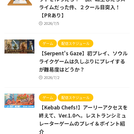
ライムだった件、２クール目突入！
【PRあり】
2026/7/5
ゲーム
配信スケジュール
【Serpent's Gaze】初プレイ、ソウル
ライクゲームは久しぶりにプレイする
が難易度はどうか？
2026/7/2
ゲーム
配信スケジュール
【Kebab Chefs!】アーリーアクセスを
終えて、Ver.1.0へ。レストランシミュ
レーターゲームのプレイ＆ポイント紹
介