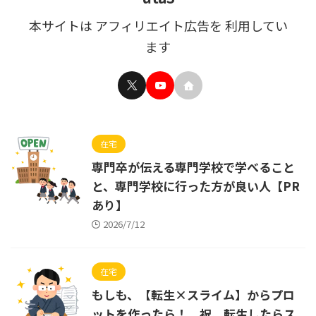
本サイトは アフィリエイト広告を 利用してい
ます
在宅
専門卒が伝える専門学校で学べること
と、専門学校に行った方が良い人【PR
あり】
2026/7/12
在宅
もしも、【転生×スライム】からプロ
ットを作ったら！ 祝、転生したらス